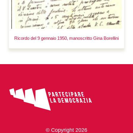
Ricordo del 9 gennaio 1950, manoscritto Gina Borellini
© Copyright 2026