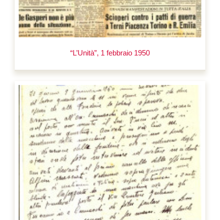
“L’Unità”, 1 febbraio 1950