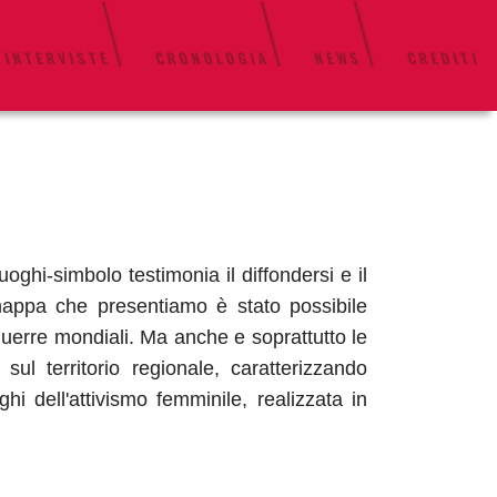
 INTERVISTE
CRONOLOGIA
NEWS
CREDITI
oghi-simbolo testimonia il diffondersi e il
la mappa che presentiamo è stato possibile
e guerre mondiali. Ma anche e soprattutto le
ul territorio regionale, caratterizzando
hi dell'attivismo femminile, realizzata in