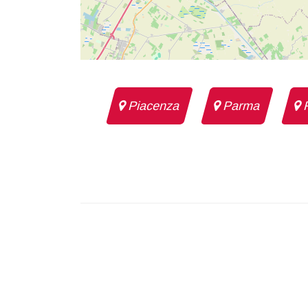
Piacenza
Parma
R