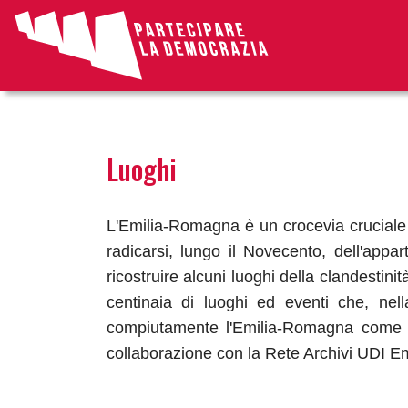
tags
Luoghi
L'Emilia-Romagna è un crocevia cruciale pe
radicarsi, lungo il Novecento, dell'appar
ricostruire alcuni luoghi della clandestini
centinaia di luoghi ed eventi che, nell
compiutamente l'Emilia-Romagna come 
collaborazione con la Rete Archivi UDI 