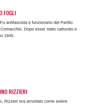
O FOGLI
 antifascista e funzionario del Partito
 a Comacchio. Dopo esser stato catturato e
aio 1945.
NO RIZZIERI
o, Rizzieri era arruolato come aviere.