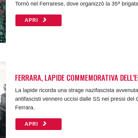
a
Tornò nel Ferrarese, dove organizzò la 35
brigata
APRI
FERRARA, LAPIDE COMMEMORATIVA DELL'EC
La lapide ricorda una strage nazifascista avvenuta
antifascisti vennero uccisi dalle SS nei pressi del Ca
Ferrara.
APRI