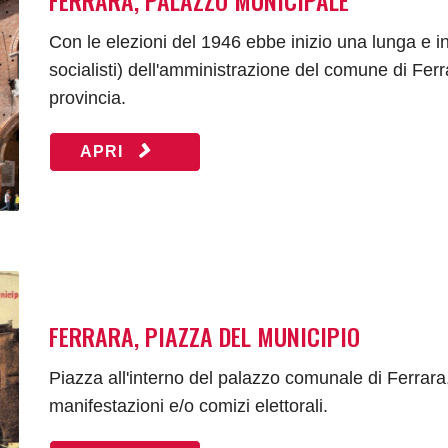
Con le elezioni del 1946 ebbe inizio una lunga e in
socialisti) dell'amministrazione del comune di Fer
provincia.
APRI
FERRARA, PIAZZA DEL MUNICIPIO
Piazza all'interno del palazzo comunale di Ferrar
manifestazioni e/o comizi elettorali.