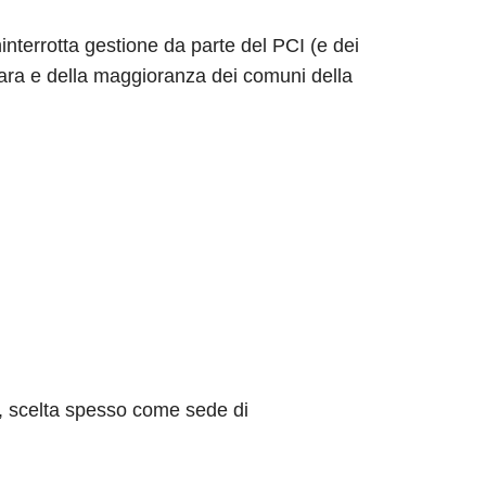
interrotta gestione da parte del PCI (e dei
rara e della maggioranza dei comuni della
a, scelta spesso come sede di