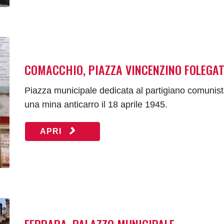
COMACCHIO, PIAZZA VINCENZINO FOLEGAT
Piazza municipale dedicata al partigiano comunista
una mina anticarro il 18 aprile 1945.
APRI
FERRARA, PALAZZO MUNICIPALE