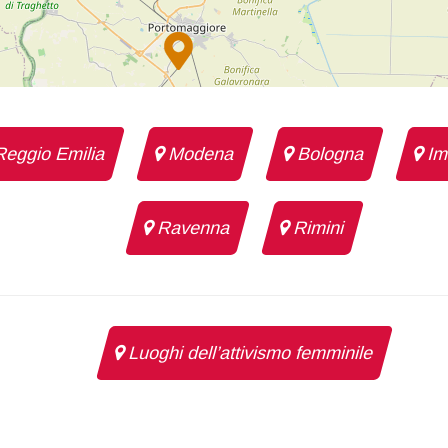
eggio Emilia
Modena
Bologna
Im
Ravenna
Rimini
Luoghi dell’attivismo femminile