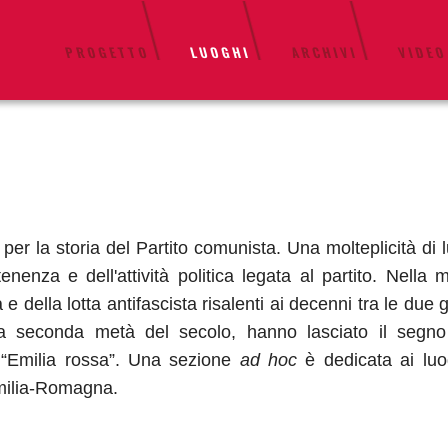
PROGETTO
LUOGHI
ARCHIVI
VIDEO
r la storia del Partito comunista. Una molteplicità di lu
tenenza e dell'attività politica legata al partito. Nel
tà e della lotta antifascista risalenti ai decenni tra le du
a seconda metà del secolo, hanno lasciato il segno s
“Emilia rossa”. Una sezione
ad hoc
è dedicata ai luog
Emilia-Romagna.