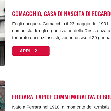
COMACCHIO, CASA DI NASCITA DI EDGARD
Fogli nacque a Comacchio il 23 maggio del 1901. Fu
comunista, tra gli organizzatori della Resistenza
torturato dai nazifascisti, venne ucciso il 29 genn
APRI
FERRARA, LAPIDE COMMEMORATIVA DI BRU
Nato a Ferrara nel 1918, al momento dell'armistizi